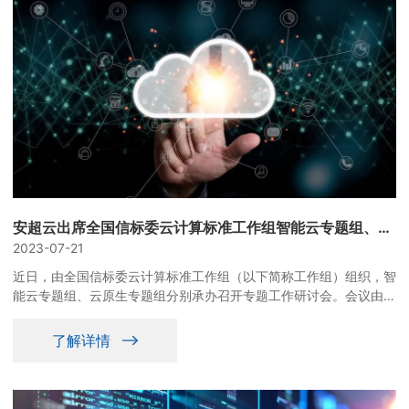
安超云出席全国信标委云计算标准工作组智能云专题组、云原生专题组工作研讨会
2023-07-21
近日，由全国信标委云计算标准工作组（以下简称工作组）组织，智
能云专题组、云原生专题组分别承办召开专题工作研讨会。会议由工
作组秘书处主持，围绕智能云服务、云原生标准体系等重点领域工作
形成阶段性进展，百度、华为云、腾讯云、蚂蚁、浪潮云、安超云等
了解详情
线上线下三十余家云计算行业企事业单位参与。