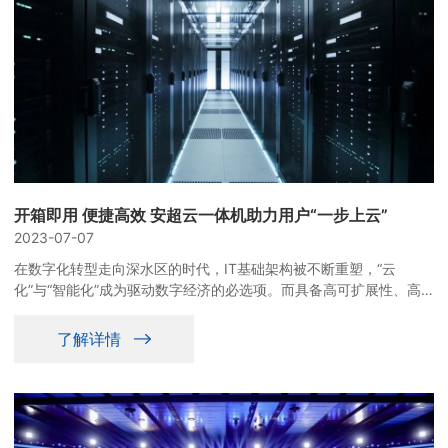
开箱即用 便捷高效 安超云一体机助力用户“一步上云”
2023-07-07
在数字化转型走向深水区的时代，IT基础架构被不断重塑，“云
化”与“智能化”成为驱动数字经济的必选项。而具备高可扩展性、高
可靠性、高稳定性等诸多优势的超融合架构已然成为千行百业上云的
主流选择之一，并不断向更核心的业务承载和更边缘的应用场景全面
了解详情
扩展。