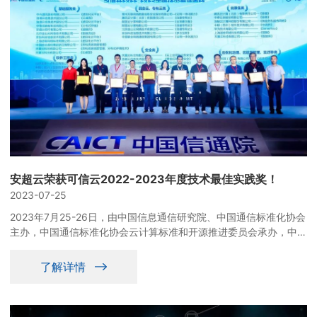
安超云荣获可信云2022-2023年度技术最佳实践奖！
2023-07-25
2023年7月25-26日，由中国信息通信研究院、中国通信标准化协会
主办，中国通信标准化协会云计算标准和开源推进委员会承办，中国
IDC圈协办的第十届可信云大会热烈召开。本次大会，来自政府机
构、云计算行业专家学者、知名企业代表等百余位专家同台论道，围
了解详情
绕产业发展、关键技术、最佳实践等角度展开深度交流探讨。安超云
作为数字技术基础架构提供商受邀出席，并荣获可信云2022-2023
年度技术最佳实践（基础服务-超融合）奖。