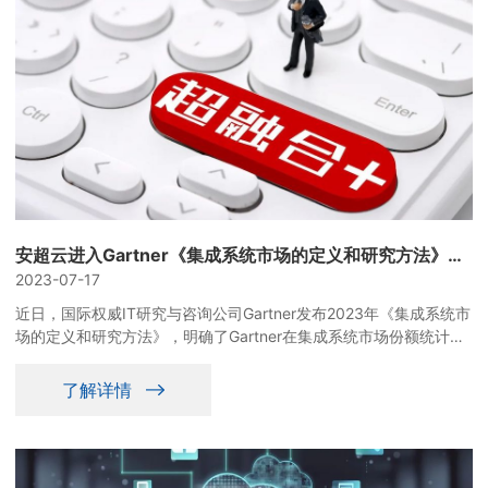
安超云进入Gartner《集成系统市场的定义和研究方法》报告 成为全球超融合技术创新发展风向标
2023-07-17
近日，国际权威IT研究与咨询公司Gartner发布2023年《集成系统市
场的定义和研究方法》，明确了Gartner在集成系统市场份额统计和
预测中使用的研究方法、定义、细分市场和评估指标。安超云作为全
球超融合市场的代表厂商之一，再次成为Gartner研究该市场的重要
了解详情
参考厂商，并与VMware、Nutanix、Cisco、HPE等共同成为超融合
技术创新发展的风向标。