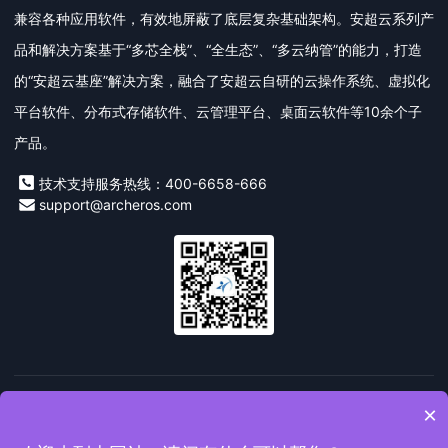
兼容各种应用软件，有效地屏蔽了底层复杂基础架构。安超云系列产
品和解决方案基于“多芯全栈”、“全生态”、“多云纳管”的能力，打造
的“安超云基座”解决方案，融合了安超云自研的云操作系统、虚拟化
平台软件、分布式存储软件、云管理平台、桌面云软件等10余个子
产品。
技术支持服务热线：400-6658-666
support@archeros.com
友情链接：
安超云
私有云
桌面云
信创云
超融合一体
×
机
数字技术