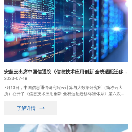
安超云出席中国信通院《信息技术应用创新 全栈适配迁移标准体系》第六次研讨会
2023-07-19
7月13日，中国信息通信研究院云计算与大数据研究所（简称云大
所）召开了《信息技术应用创新 全栈适配迁移标准体系》第六次研
讨会。来自铁科院、电科数字、四川长虹、联通研究院、浪潮云、安
超云等企业专家参与了此次研讨会。
了解详情