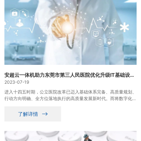
安超云一体机助力东莞市第三人民医院优化升级IT基础设施 实现业务增长和数据安全
2023-07-19
进入十四五时期，公立医院改革已迈入基础体系完备、高质量规划、
行动方向明确、全方位落地执行的高质量发展新时代。而将数字化全
面融入到公立医院高质量发展，强化信息化支撑作用，是公立医院高
质量发展的重要任务和建设目标。面向未来的智慧医疗改革，需要医
了解详情
疗机构与科技企业携手，形成跨空间、跨部门的合力，推动新一轮医
疗数字化转型。