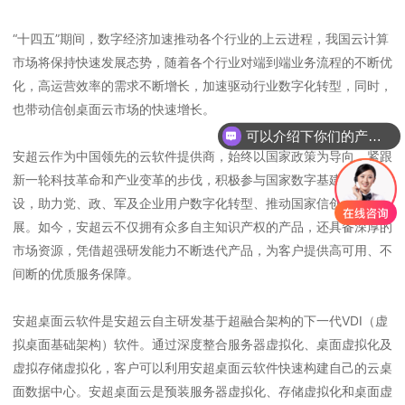
“十四五”期间，数字经济加速推动各个行业的上云进程，我国云计算
市场将保持快速发展态势，随着各个行业对端到端业务流程的不断优
化，高运营效率的需求不断增长，加速驱动行业数字化转型，同时，
也带动信创桌面云市场的快速增长。
可以介绍下你们的产品么
安超云作为中国领先的云软件提供商，始终以国家政策为导向，紧跟
新一轮科技革命和产业变革的步伐，积极参与国家数字基建项目建
设，助力党、政、军及企业用户数字化转型、推动国家信创产业发
展。如今，安超云不仅拥有众多自主知识产权的产品，还具备深厚的
市场资源，凭借超强研发能力不断迭代产品，为客户提供高可用、不
间断的优质服务保障。
安超桌面云软件是安超云自主研发基于超融合架构的下一代VDI（虚
拟桌面基础架构）软件。通过深度整合服务器虚拟化、桌面虚拟化及
虚拟存储虚拟化，客户可以利用安超桌面云软件快速构建自己的云桌
面数据中心。安超桌面云是预装服务器虚拟化、存储虚拟化和桌面虚