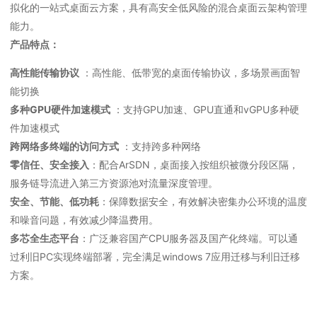
拟化的一站式桌面云方案，具有高安全低风险的混合桌面云架构管理
能力。
产品特点：
高性能传输协议
：高性能、低带宽的桌面传输协议，多场景画面智
能切换
多种GPU硬件加速模式
：支持GPU加速、GPU直通和vGPU多种硬
件加速模式
跨网络多终端的访问方式
：支持跨多种网络
零信任、安全接入
：配合ArSDN，桌面接入按组织被微分段区隔，
服务链导流进入第三方资源池对流量深度管理。
安全、节能、低功耗
：保障数据安全，有效解决密集办公环境的温度
和噪音问题，有效减少降温费用。
多芯全生态平台
：广泛兼容国产CPU服务器及国产化终端。可以通
过利旧PC实现终端部署，完全满足windows 7应用迁移与利旧迁移
方案。