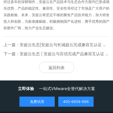
经过多年的深耕细作，安超云在产品技术与生态合作方面均已形成领
先优势，产品的稳定性、兼容性、安全性等经过了市场及广大用户的
实践检验。未来，安超云将坚定不移的聚焦产品技术能力，加大研发
投入和创新，为新基建赋能，积极拥抱国产化进程，携手优秀的国产
软硬件厂商，助力产业生态建设。
上一篇：安超云生态|安超云与长城超云完成兼容互认证 携手打造协同生态
下一篇：安超云生态 | 安超云与百信完成产品兼容互认证 携手打造协同生态
返回列表
立即体验
一站式VMware全替代解决方案
免费试用
400-6658-666