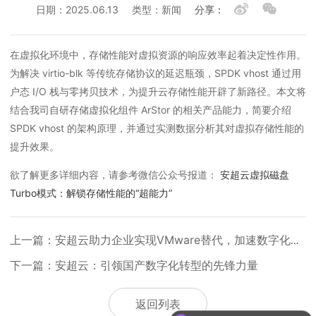
日期：2025.06.13
类型：新闻
分享：
在虚拟化环境中，存储性能对虚拟资源的响应效率起着决定性作用。
为解决
virtio-blk 等
传统存储协议的延迟瓶颈，SPDK vhost 通过用
户态 I/O 栈与零拷贝技术，为提升云存储性能开辟了新路径。本文将
结合我司自研存储虚拟化组件 ArStor 的相关产品能力，简要介绍
SPDK vhost 的架构原理，并通过实测数据分析其对虚拟存储性能的
提升效果。
欲了解更多详细内容，请参考微信公众号报道：
安超云虚拟磁盘
Turbo模式：解锁存储性能的“超能力”
上一篇：安超云助力企业实现VMware替代，加速数字化转型
下一篇：安超云：引领国产数字化转型的先锋力量
返回列表
可以介绍下你们的产品么