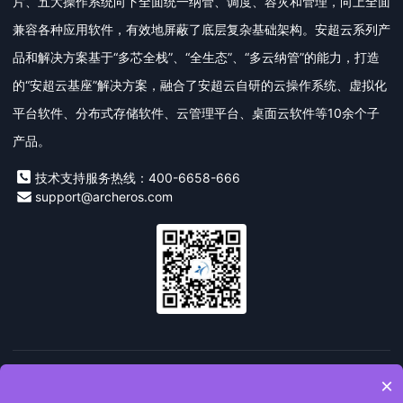
片、五大操作系统向下全面统一纳管、调度、容灾和管理，向上全面
兼容各种应用软件，有效地屏蔽了底层复杂基础架构。安超云系列产
品和解决方案基于“多芯全栈”、“全生态”、“多云纳管”的能力，打造
的“安超云基座”解决方案，融合了安超云自研的云操作系统、虚拟化
平台软件、分布式存储软件、云管理平台、桌面云软件等10余个子
产品。
技术支持服务热线：400-6658-666
support@archeros.com
友情链接：
安超云
私有云
桌面云
信创云
超融合一体
×
机
数字技术