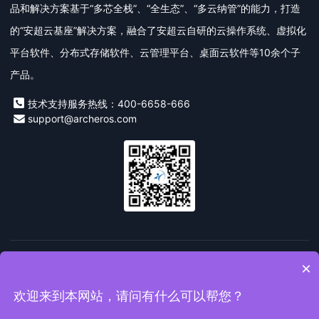
品和解决方案基于“多芯全栈”、“全生态”、“多云纳管”的能力，打造
的“安超云基座”解决方案，融合了安超云自研的云操作系统、虚拟化
平台软件、分布式存储软件、云管理平台、桌面云软件等10余个子
产品。
技术支持服务热线：400-6658-666
support@archeros.com
友情链接：
安超云
私有云
桌面云
信创云
超融合一体
×
机
数字技术
欢迎来到本网站，请问有什么可以帮您？
Copyright© 2019-2026 安超云软件有限公司版权所有
闽ICP备