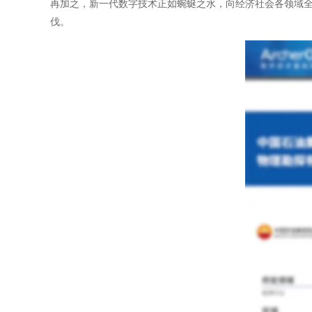
再加之，新一代数字技术正如蜿蜒之水，向经济社会各领域
伐。