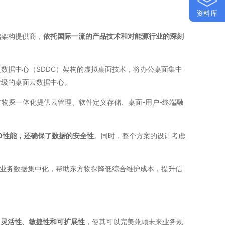
资料库
础架构提供商，
依托国际一流的产品技术和对能源行业的深刻
数据中心（SDDC）架构的虚拟桌面技术，将办公桌面集中
业级的桌面云数据中心。
东方物探一体化提供云管理、软件定义存储、桌面-用户-终端融
/O性能，还确保了数据的安全性
。同时，整个方案的设计考虑
业务数据集中化，帮助东方物探降低综合维护成本，提升信
了灵活性、敏捷性和可扩展性
，使其可以完美兼顾未来业务规