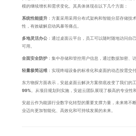
模的继续增长和需求变化。其具体体现在以下几个方面：
系统性能提升
：方案采用采用分布式架构和智能分层存储技术
性，有效破解启动风暴等痛点。
多地灵活办公
：通过桌面云平台，员工可以随时随地访问自
可用。
全面安全防护
：集中存储和管控用户信息，通过数据加密、
轻量极简运维
：实现终端设备的标准化和桌面的动态按需交
东方物探方面表示，安超桌面云解决方案彻底改变了我们的
99%
。从项目规划到实施，安超云团队展现了极高的专业性
安超云作为能源行业数字化转型的重要支撑力量，未来将不
业迈向更加智能化、高效化和可持续发展的未来。