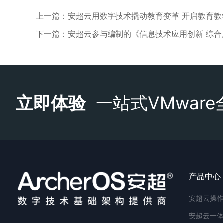
上一篇：安超云用数字技术撬动教育变革 开启教育教
下一篇：安超云参与编制的《信息技术应用创新 综
立即体验
一站式VMwar
产品中心
安超云操作系
安超云一体机 