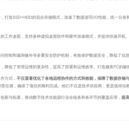
，打造SSD+HDD的混合存储模式，加速了数据读写I/O性能，统一分
己的工作桌面，支持多种虚拟桌面软件和硬件加速模式，并提供快速开机
访问控制和漏洞修补等多重安全防护机制，有效保护数据安全，降低了信
付，降低了管理运维的复杂性，提高了部署和运维效率。打造媲美PC的极
工作方式，
不仅显著优化了各地远程协作的方式和效能，保障了数据存储
和责任感，确保了项目的顺利完成。他们不仅是技术供应商，更是值得信
断创新与拓展，推动数字技术在能源行业全链条和各环节的覆盖应用，
提