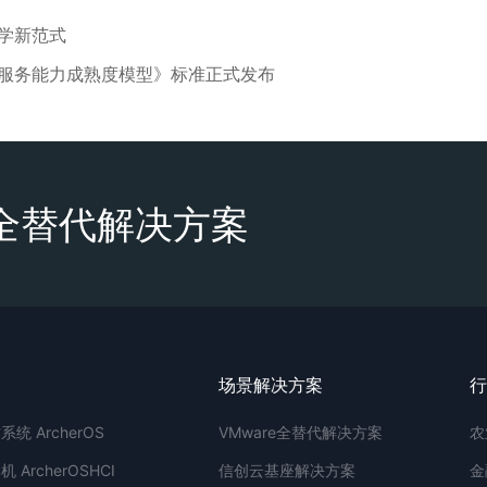
学新范式
合服务能力成熟度模型》标准正式发布
e全替代解决方案
场景解决方案
行
统 ArcherOS
VMware全替代解决方案
农
ArcherOSHCI
信创云基座解决方案
金