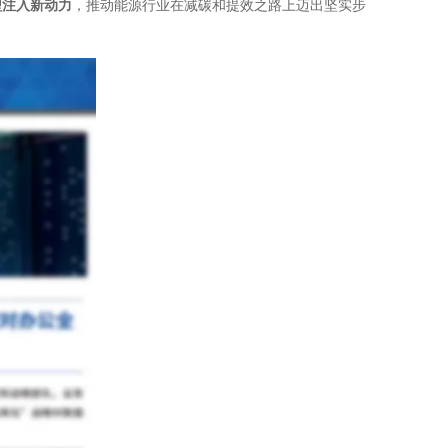
型注入新动力
，推动能源行业在减碳和提效之路上迈出坚实步