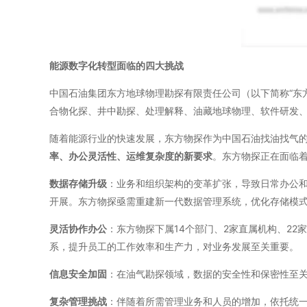
能源数字化转型面临的四大挑战
中国石油集团东方地球物理勘探有限责任公司（以下简称“东
合物化探、井中勘探、处理解释、油藏地球物理、软件研发
随着能源行业的快速发展，东方物探作为中国石油找油找气
率、办公灵活性、运维复杂度的新要求
。东方物探正在面临
数据存储升级
：业务和组织架构的变革扩张，导致日常办公
开展。东方物探亟需重建新一代数据管理系统，优化存储模式
灵活协作办公
：东方物探下属14个部门、2家直属机构、2
系，提升员工的工作效率和生产力，对业务发展至关重要。
信息安全加固
：在油气勘探领域，数据的安全性和保密性至关
复杂管理挑战
：伴随着所需管理业务和人员的增加，依托统