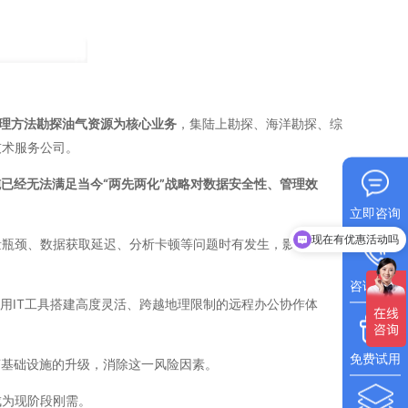
理方法勘探油气资源为核心业务
，集陆上勘探、海洋勘探、综
技术服务公司。
施已经无法满足当今“两先两化”战略对数据安全性、管理效
现在有优惠活动吗
立即咨询
可以介绍下你们的产品么
量瓶颈、数据获取延迟、分析卡顿等问题时有发生，影响业务
咨询电话
用IT工具搭建高度灵活、跨越地理限制的远程办公协作体
免费试用
T基础设施的升级，消除这一风险因素。
成为现阶段刚需。